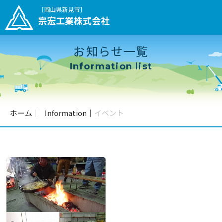
［岡山県新見市］
宗宏工業株式会社
お知らせ一覧
Information list
ホーム
｜
Information
｜
イベント