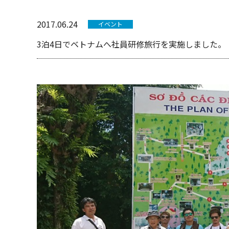
2017.06.24
イベント
3泊4日でベトナムへ社員研修旅行を実施しました。