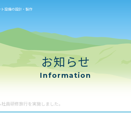
ント設備の設計・製作
お知らせ
Information
へ社員研修旅行を実施しました。