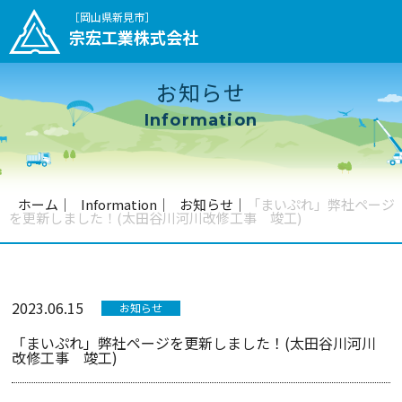
［岡山県新見市］
宗宏工業株式会社
お知らせ
Information
ホーム
｜
Information
｜
お知らせ
｜
「まいぷれ」弊社ページ
を更新しました！(太田谷川河川改修工事 竣工)
2023.06.15
お知らせ
「まいぷれ」弊社ページを更新しました！(太田谷川河川
改修工事 竣工)