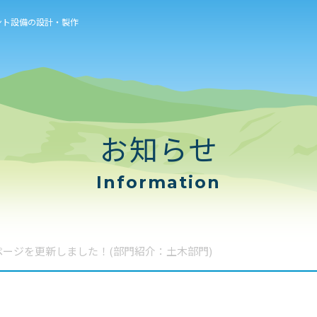
ント設備の設計・製作
お知らせ
Information
ージを更新しました！(部門紹介：土木部門)