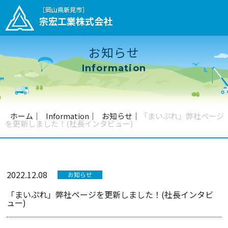
［岡山県新見市］
宗宏工業株式会社
お知らせ
Information
ホーム
｜
Information
｜
お知らせ
｜
「まいぷれ」弊社ページ
を更新しました！(社長インタビュー)
2022.12.08
お知らせ
「まいぷれ」弊社ページを更新しました！(社長インタビ
ュー)